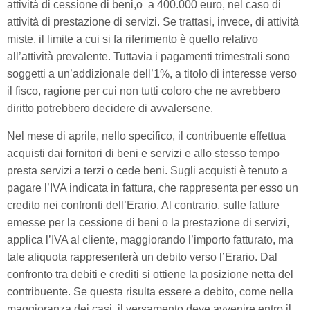
attività di cessione di beni,o a 400.000 euro, nel caso di
attività di prestazione di servizi. Se trattasi, invece, di attività
miste, il limite a cui si fa riferimento è quello relativo
all’attività prevalente. Tuttavia i pagamenti trimestrali sono
soggetti a un’addizionale dell’1%, a titolo di interesse verso
il fisco, ragione per cui non tutti coloro che ne avrebbero
diritto potrebbero decidere di avvalersene.
Nel mese di aprile, nello specifico, il contribuente effettua
acquisti dai fornitori di beni e servizi e allo stesso tempo
presta servizi a terzi o cede beni. Sugli acquisti è tenuto a
pagare l’IVA indicata in fattura, che rappresenta per esso un
credito nei confronti dell’Erario. Al contrario, sulle fatture
emesse per la cessione di beni o la prestazione di servizi,
applica l’IVA al cliente, maggiorando l’importo fatturato, ma
tale aliquota rappresenterà un debito verso l’Erario. Dal
confronto tra debiti e crediti si ottiene la posizione netta del
contribuente. Se questa risulta essere a debito, come nella
maggioranza dei casi, il versamento deve avvenire entro il