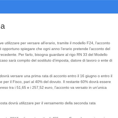
da
ve utilizzare per versare all’erario, tramite il modello F24, l’acconto
, è opportuno spiegare che ogni anno l’erario pretende l’acconto del
precedente. Per farlo, bisogna guardare al rigo RN 33 del Modello
caso sarà compito del sostituto d’imposta, datore di lavoro o ente di
 dovrà versare una prima rata di acconto entro il 16 giugno o entro il
se per il Fisco, pari al 40% del dovuto. Il restante 60% dovrà essere
reso tra i 51,65 e i 257,52 euro, l’acconto va versato in un’unica
mposta dovrà utilizzare per il versamento della seconda rata