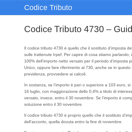
Codice Tributo
Codice Tributo 4730 – Gui
Il codice tributo 4730 è quello che il sostituto d’imposta de
sulle trattenute Irpef. Per capire di cosa stiamo parlando
100% dell’importo netto versato per il periodo d’imposta 
Unico, oppure fare riferimento al 730, anche se in questo 
previdenza, provvedere ai calcoli.
In sostanza, se l’importo è pari o superiore a 103 euro, si
16 luglio, con maggiorazione dello 0,4% a titolo di interes
versato, invece, entro il 30 novembre. Se l’importo è comp
soluzione entro il 30 novembre.
Il codice tributo 4730 è proprio quello che il sostituto d’i
dell’acconto, quella dovuta entro la fine di novembre.