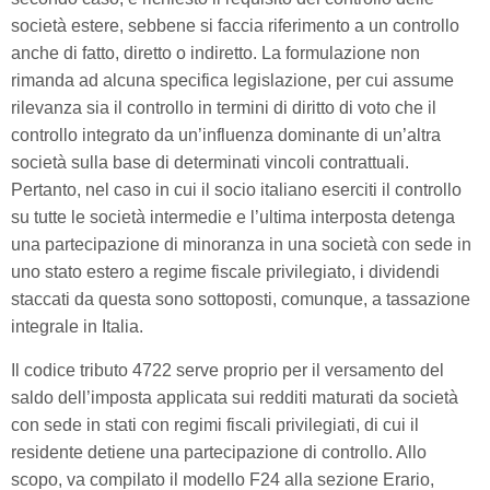
società estere, sebbene si faccia riferimento a un controllo
anche di fatto, diretto o indiretto. La formulazione non
rimanda ad alcuna specifica legislazione, per cui assume
rilevanza sia il controllo in termini di diritto di voto che il
controllo integrato da un’influenza dominante di un’altra
società sulla base di determinati vincoli contrattuali.
Pertanto, nel caso in cui il socio italiano eserciti il controllo
su tutte le società intermedie e l’ultima interposta detenga
una partecipazione di minoranza in una società con sede in
uno stato estero a regime fiscale privilegiato, i dividendi
staccati da questa sono sottoposti, comunque, a tassazione
integrale in Italia.
Il codice tributo 4722 serve proprio per il versamento del
saldo dell’imposta applicata sui redditi maturati da società
con sede in stati con regimi fiscali privilegiati, di cui il
residente detiene una partecipazione di controllo. Allo
scopo, va compilato il modello F24 alla sezione Erario,