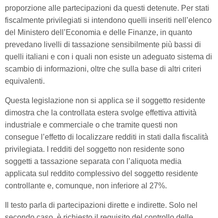
proporzione alle partecipazioni da questi detenute. Per stati
fiscalmente privilegiati si intendono quelli inseriti nell’elenco
del Ministero dell’Economia e delle Finanze, in quanto
prevedano livelli di tassazione sensibilmente più bassi di
quelli italiani e con i quali non esiste un adeguato sistema di
scambio di informazioni, oltre che sulla base di altri criteri
equivalenti.
Questa legislazione non si applica se il soggetto residente
dimostra che la controllata estera svolge effettiva attività
industriale e commerciale o che tramite questi non
consegue l’effetto di localizzare redditi in stati dalla fiscalità
privilegiata. I redditi del soggetto non residente sono
soggetti a tassazione separata con l’aliquota media
applicata sul reddito complessivo del soggetto residente
controllante e, comunque, non inferiore al 27%.
Il testo parla di partecipazioni dirette e indirette. Solo nel
secondo caso, è richiesto il requisito del controllo delle