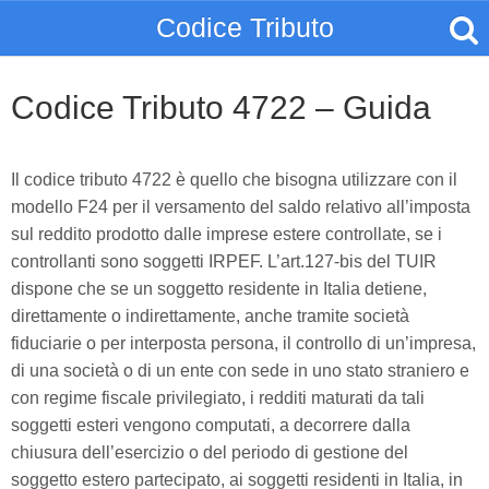
Codice Tributo
Codice Tributo 4722 – Guida
Il codice tributo 4722 è quello che bisogna utilizzare con il
modello F24 per il versamento del saldo relativo all’imposta
sul reddito prodotto dalle imprese estere controllate, se i
controllanti sono soggetti IRPEF. L’art.127-bis del TUIR
dispone che se un soggetto residente in Italia detiene,
direttamente o indirettamente, anche tramite società
fiduciarie o per interposta persona, il controllo di un’impresa,
di una società o di un ente con sede in uno stato straniero e
con regime fiscale privilegiato, i redditi maturati da tali
soggetti esteri vengono computati, a decorrere dalla
chiusura dell’esercizio o del periodo di gestione del
soggetto estero partecipato, ai soggetti residenti in Italia, in