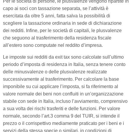
Per le società di persone, le plusvalenze vengono ripartite in
capo ai soci con tassazione separata, se l’attività è
esercitata da oltre 5 anni, fatta salva la possibilità di
scegliere la tassazione ordinaria in sede di dichiarazione
dei redditi. Infine, per le società di capitali, le plusvalenze
che seguono al trasferimento della residenza fiscale
all’estero sono computate nel reddito d’impresa.
Le imposte sui redditi da exit tax sono calcolate sull’ultimo
periodo d’imposta di residenza in Italia, senza tenere conto
delle minusvalenze o delle plusvalenze realizzate
successivamente al trasferimento. Per calcolare la base
imponibile su cui applicare l’imposta, si fa riferimento al
valore normale dei beni non confluiti in un’organizzazione
stabile con sede in Italia, incluso l’avviamento, comprensivo
a sua volta dei rischi trasferiti e delle funzioni. Per valore
normale, secondo l’art.3 comma 9 del TUIR, si intende il
prezzo o il corrispettivo mediamente praticato per i beni e i
servizi della stessa specie o similari, in condizioni di