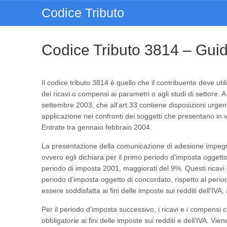
Codice Tributo
Codice Tributo 3814 – Gui
Il codice tributo 3814 è quello che il contribuente deve uti
dei ricavi o compensi ai parametri o agli studi di settore. 
settembre 2003, che all’art.33 contiene disposizioni urgen
applicazione nei confronti dei soggetti che presentano in 
Entrate tra gennaio febbraio 2004.
La presentazione della comunicazione di adesione impegna
ovvero egli dichiara per il primo periodo d’imposta oggetto 
periodo di imposta 2001, maggiorati del 9%. Questi ricav
periodo d’imposta oggetto di concordato, rispetto al perio
essere soddisfatta ai fini delle imposte sui redditi dell’I
Per il periodo d’imposta successivo, i ricavi e i compensi c
obbligatorie ai fini delle imposte sui redditi e dell’IVA. Vi