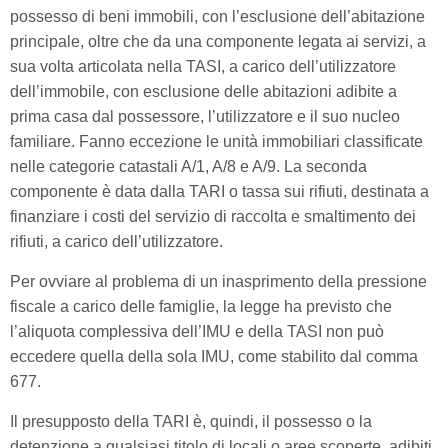
possesso di beni immobili, con l’esclusione dell’abitazione
principale, oltre che da una componente legata ai servizi, a
sua volta articolata nella TASI, a carico dell’utilizzatore
dell’immobile, con esclusione delle abitazioni adibite a
prima casa dal possessore, l’utilizzatore e il suo nucleo
familiare. Fanno eccezione le unità immobiliari classificate
nelle categorie catastali A/1, A/8 e A/9. La seconda
componente è data dalla TARI o tassa sui rifiuti, destinata a
finanziare i costi del servizio di raccolta e smaltimento dei
rifiuti, a carico dell’utilizzatore.
Per ovviare al problema di un inasprimento della pressione
fiscale a carico delle famiglie, la legge ha previsto che
l’aliquota complessiva dell’IMU e della TASI non può
eccedere quella della sola IMU, come stabilito dal comma
677.
Il presupposto della TARI è, quindi, il possesso o la
detenzione a qualsiasi titolo di locali o aree scoperte, adibiti