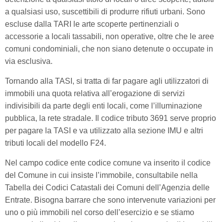
a qualsiasi uso, suscettibili di produrre rifiuti urbani. Sono
escluse dalla TARI le arte scoperte pertinenziali o
accessorie a locali tassabili, non operative, oltre che le aree
comuni condominiali, che non siano detenute o occupate in
via esclusiva.
Tornando alla TASI, si tratta di far pagare agli utilizzatori di
immobili una quota relativa all’erogazione di servizi
indivisibili da parte degli enti locali, come l’illuminazione
pubblica, la rete stradale. Il codice tributo 3691 serve proprio
per pagare la TASI e va utilizzato alla sezione IMU e altri
tributi locali del modello F24.
Nel campo codice ente codice comune va inserito il codice
del Comune in cui insiste l’immobile, consultabile nella
Tabella dei Codici Catastali dei Comuni dell’Agenzia delle
Entrate. Bisogna barrare che sono intervenute variazioni per
uno o più immobili nel corso dell’esercizio e se stiamo