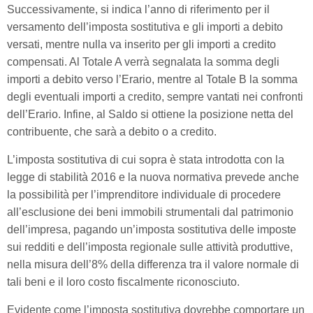
Successivamente, si indica l’anno di riferimento per il
versamento dell’imposta sostitutiva e gli importi a debito
versati, mentre nulla va inserito per gli importi a credito
compensati. Al Totale A verrà segnalata la somma degli
importi a debito verso l’Erario, mentre al Totale B la somma
degli eventuali importi a credito, sempre vantati nei confronti
dell’Erario. Infine, al Saldo si ottiene la posizione netta del
contribuente, che sarà a debito o a credito.
L’imposta sostitutiva di cui sopra è stata introdotta con la
legge di stabilità 2016 e la nuova normativa prevede anche
la possibilità per l’imprenditore individuale di procedere
all’esclusione dei beni immobili strumentali dal patrimonio
dell’impresa, pagando un’imposta sostitutiva delle imposte
sui redditi e dell’imposta regionale sulle attività produttive,
nella misura dell’8% della differenza tra il valore normale di
tali beni e il loro costo fiscalmente riconosciuto.
Evidente come l’imposta sostitutiva dovrebbe comportare un