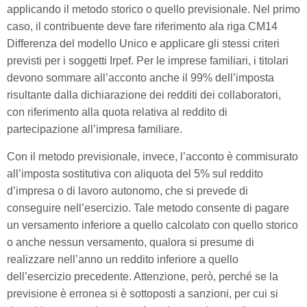
applicando il metodo storico o quello previsionale. Nel primo
caso, il contribuente deve fare riferimento ala riga CM14
Differenza del modello Unico e applicare gli stessi criteri
previsti per i soggetti Irpef. Per le imprese familiari, i titolari
devono sommare all’acconto anche il 99% dell’imposta
risultante dalla dichiarazione dei redditi dei collaboratori,
con riferimento alla quota relativa al reddito di
partecipazione all’impresa familiare.
Con il metodo previsionale, invece, l’acconto è commisurato
all’imposta sostitutiva con aliquota del 5% sul reddito
d’impresa o di lavoro autonomo, che si prevede di
conseguire nell’esercizio. Tale metodo consente di pagare
un versamento inferiore a quello calcolato con quello storico
o anche nessun versamento, qualora si presume di
realizzare nell’anno un reddito inferiore a quello
dell’esercizio precedente. Attenzione, però, perché se la
previsione è erronea si è sottoposti a sanzioni, per cui si