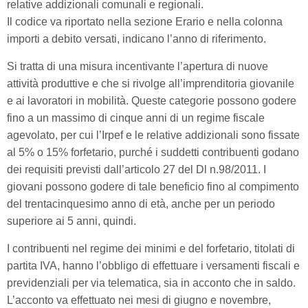
relative addizionali comunali e regionali.
Il codice va riportato nella sezione Erario e nella colonna
importi a debito versati, indicano l’anno di riferimento.
Si tratta di una misura incentivante l’apertura di nuove
attività produttive e che si rivolge all’imprenditoria giovanile
e ai lavoratori in mobilità. Queste categorie possono godere
fino a un massimo di cinque anni di un regime fiscale
agevolato, per cui l’Irpef e le relative addizionali sono fissate
al 5% o 15% forfetario, purché i suddetti contribuenti godano
dei requisiti previsti dall’articolo 27 del Dl n.98/2011. I
giovani possono godere di tale beneficio fino al compimento
del trentacinquesimo anno di età, anche per un periodo
superiore ai 5 anni, quindi.
I contribuenti nel regime dei minimi e del forfetario, titolati di
partita IVA, hanno l’obbligo di effettuare i versamenti fiscali e
previdenziali per via telematica, sia in acconto che in saldo.
L’acconto va effettuato nei mesi di giugno e novembre,