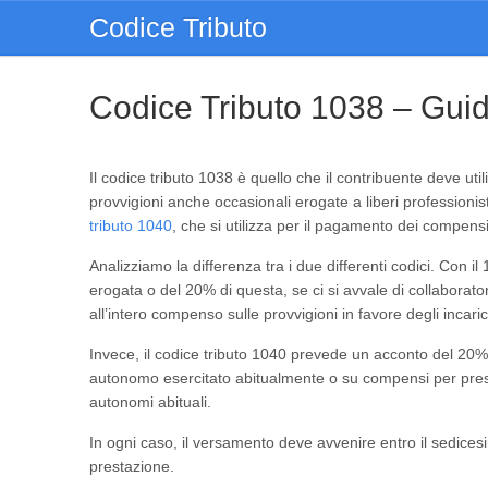
Codice Tributo
Codice Tributo 1038 – Gui
Il codice tributo 1038 è quello che il contribuente deve uti
provvigioni anche occasionali erogate a liberi professioni
tributo 1040
, che si utilizza per il pagamento dei compens
Analizziamo la differenza tra i due differenti codici. Con i
erogata o del 20% di questa, se ci si avvale di collaborator
all’intero compenso sulle provvigioni in favore degli incaric
Invece, il codice tributo 1040 prevede un acconto del 20%
autonomo esercitato abitualmente o su compensi per presta
autonomi abituali.
In ogni caso, il versamento deve avvenire entro il sedice
prestazione.