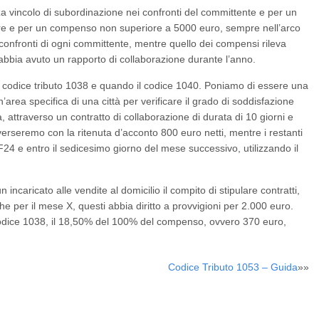
za vincolo di subordinazione nei confronti del committente e per un
lare e per un compenso non superiore a 5000 euro, sempre nell’arco
ei confronti di ogni committente, mentre quello dei compensi rileva
abbia avuto un rapporto di collaborazione durante l’anno.
l codice tributo 1038 e quando il codice 1040. Poniamo di essere una
’area specifica di una città per verificare il grado di soddisfazione
a, attraverso un contratto di collaborazione di durata di 10 giorni e
erseremo con la ritenuta d’acconto 800 euro netti, mentre i restanti
24 e entro il sedicesimo giorno del mese successivo, utilizzando il
 incaricato alle vendite al domicilio il compito di stipulare contratti,
e per il mese X, questi abbia diritto a provvigioni per 2.000 euro.
 codice 1038, il 18,50% del 100% del compenso, ovvero 370 euro,
Codice Tributo 1053 – Guida
»»