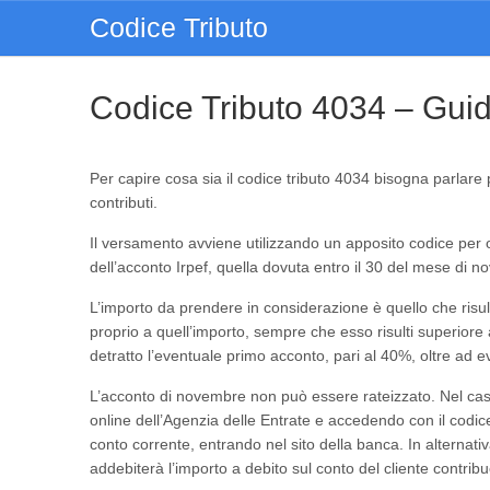
Codice Tributo
Codice Tributo 4034 – Gui
Per capire cosa sia il codice tributo 4034 bisogna parlare
contributi.
Il versamento avviene utilizzando un apposito codice per 
dell’acconto Irpef, quella dovuta entro il 30 del mese di 
L’importo da prendere in considerazione è quello che risul
proprio a quell’importo, sempre che esso risulti superiore 
detratto l’eventuale primo acconto, pari al 40%, oltre ad eve
L’acconto di novembre non può essere rateizzato. Nel caso d
online dell’Agenzia delle Entrate e accedendo con il codice
conto corrente, entrando nel sito della banca. In alternativa
addebiterà l’importo a debito sul conto del cliente contrib