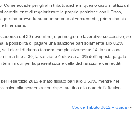
 Come accade per gli altri tributi, anche in questo caso si utilizza il
l contribuente di regolarizzare la propria posizione con il Fisco,
aria, purché provveda autonomamente al versamento, prima che sia
e finanziaria.
lla scadenza del 30 novembre, o primo giorno lavorativo successivo, se
ha la possibilità di pagare una sanzione pari solamente allo 0,2%
, se i giorni di ritardo fossero complessivamente 14, la sanzione
iorni, ma fino a 30, la sanzione è elevata al 3% dell’imposta pagata
 termini utili per la presentazione della dichiarazione dei redditi
 per l’esercizio 2015 è stato fissato pari allo 0,50%, mentre nel
essivo alla scadenza non rispettata fino alla data dell’effettivo
Codice Tributo 3812 – Guida
»»