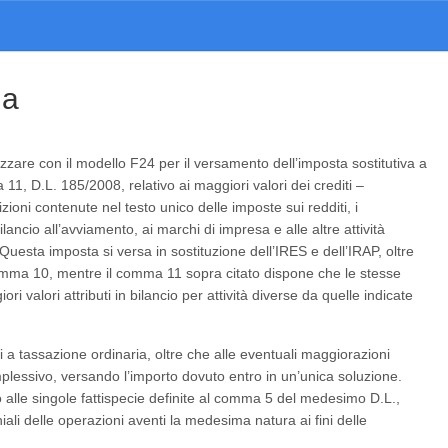
da
lizzare con il modello F24 per il versamento dell’imposta sostitutiva a
 11, D.L. 185/2008, relativo ai maggiori valori dei crediti –
ioni contenute nel testo unico delle imposte sui redditi, i
lancio all’avviamento, ai marchi di impresa e alle altre attività
Questa imposta si versa in sostituzione dell’IRES e dell’IRAP, oltre
 comma 10, mentre il comma 11 sopra citato dispone che le stesse
iori valori attributi in bilancio per attività diverse da quelle indicate
i a tassazione ordinaria, oltre che alle eventuali maggiorazioni
plessivo, versando l’importo dovuto entro in un’unica soluzione.
alle singole fattispecie definite al comma 5 del medesimo D.L.,
ali delle operazioni aventi la medesima natura ai fini delle